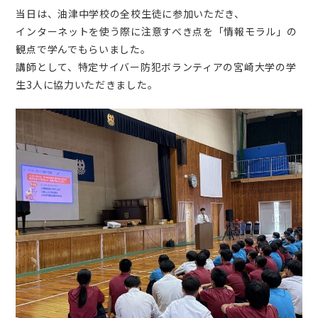
当日は、油津中学校の全校生徒に参加いただき、
インターネットを使う際に注意すべき点を「情報モラル」の
観点で学んでもらいました。
講師として、特定サイバー防犯ボランティアの宮崎大学の学
生3人に協力いただきました。