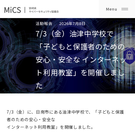
活動報告
2026年7月8日
7/3（金）油津中学校で
「子どもと保護者のための
安心・安全な インターネッ
ト利用教室」を開催しまし
た
7/3（金）に、日南市にある油津中学校で、「子どもと保護
者のための安心・安全な
インターネット利用教室」を開催しました。