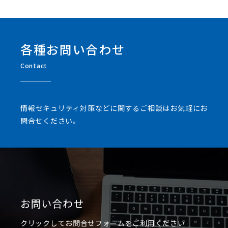
各種お問い合わせ
Contact
情報セキュリティ対策などに関するご相談はお気軽にお
問合せください。
お問い合わせ
クリックしてお問合せフォームをご利用ください