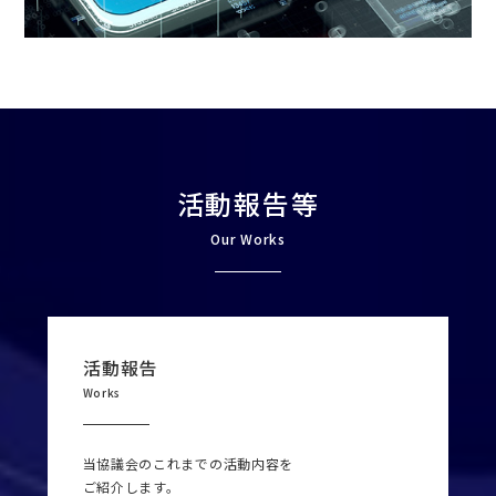
活動報告等
Our Works
活動報告
Works
当協議会のこれまでの活動内容を
ご紹介します。