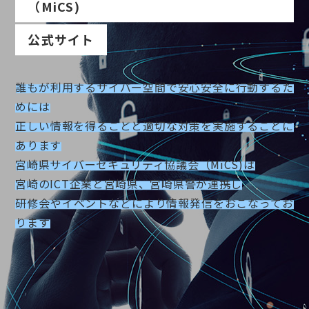
（MiCS)
公式サイト
誰もが利用するサイバー空間で安心安全に行動するた
めには
正しい情報を得ることと適切な対策を実施することに
あります
宮崎県サイバーセキュリティ協議会（MiCS)は
宮崎のICT企業と宮崎県、宮崎県警が連携し
研修会やイベントなどにより情報発信をおこなってお
ります