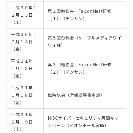
平成３０年１
第２回勉強会 FalconNest研修
２月１３日
（１）（デンサン）
（木）
平成３０年１
第５回分科会（ケーブルメディアワイ
２月１４日
ワイ様）
（金）
平成３１年
第３回勉強会 FalconNest研修
１月１８日
（２）（デンサン）
（金）
平成３１年
１月１８日
臨時総会（宮崎県警察本部）
（金）
平成３１年
NISCサイバーセキュリティ月間キャ
２月 ９日
ンペーン（イオンモール宮崎）
（土）