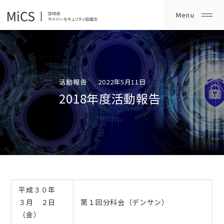
活動報告
2022年5月11日
2018年度活動報告
平成３０年
３月 ２日
第１回分科会（デンサン）
（金）