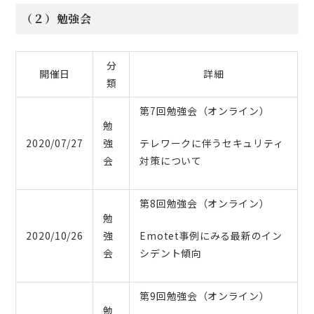
（２）勉強会
分
開催日
詳細
類
第7回勉強会（オンライン）
勉
2020/07/27
強
テレワークに伴うセキュリティ
会
対策について
第8回勉強会（オンライン）
勉
2020/10/26
強
Emotet事例にみる最新のイン
会
シデント傾向
第9回勉強会（オンライン）
勉