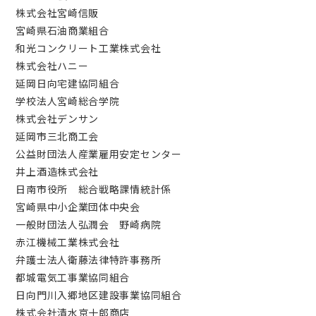
株式会社宮崎信販
宮崎県石油商業組合
和光コンクリート工業株式会社
株式会社ハニー
延岡日向宅建協同組合
学校法人宮崎総合学院
株式会社デンサン
延岡市三北商工会
公益財団法人産業雇用安定センター
井上酒造株式会社
日南市役所 総合戦略課情統計係
宮崎県中小企業団体中央会
一般財団法人弘潤会 野崎病院
赤江機械工業株式会社
弁護士法人衛藤法律特許事務所
都城電気工事業協同組合
日向門川入郷地区建設事業協同組合
株式会社清水京十郎商店