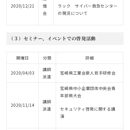
2020/12/21
強
ラック サイバー救急センター
会
の現況について
（３）セミナー、イベントでの啓発活動
開催日
分類
詳細
講師
2020/04/03
宮崎県工業会新人若手研修会
派遣
宮崎県中小企業団体中央会青
年部県大会
講師
2020/11/14
派遣
セキュリティ啓発に関する講
演