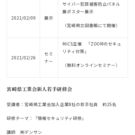
サイバー犯罪被害防止パネル
展ポスター展示
2021/02/09
展示
（宮崎県立図書館にて開催）
MiCS主催 「ZOOMのセキュ
リティ対策」
セミ
2021/02/26
ナー
（無料オンラインセミナー）
宮崎県工業会新人若手研修会
受講者：宮崎県工業会加入企業8社の若手社員 約25名
研修テーマ：「情報セキュリティ研修」
講師 ㈱デンサン