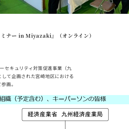
ナー in Miyazaki』（オンライン）
バーセキュリティ対策促進事業（九
）として企画された宮崎地区における
て参画。