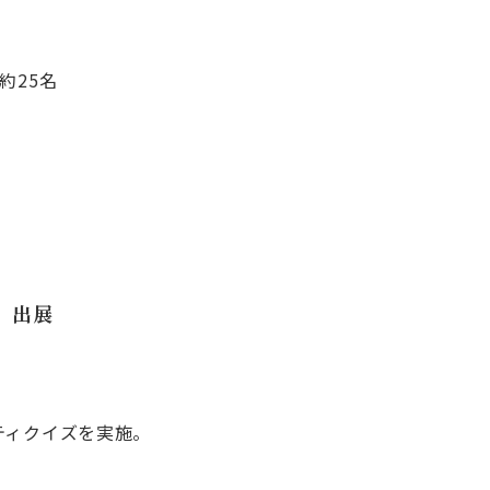
約25名
』出展
ティクイズを実施。