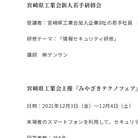
宮崎県工業会新人若手研修会
受講者：宮崎県工業会加入企業8社の若手社員 
研修テーマ：「情報セキュリティ研修」
講師 ㈱デンサン
宮崎県工業会主催『みやざきテクノフェア
日時：2021年12月3日（金）～12月4日（土）
来場者のスマートフォンを利用して、セキュリ
回答者数：266名