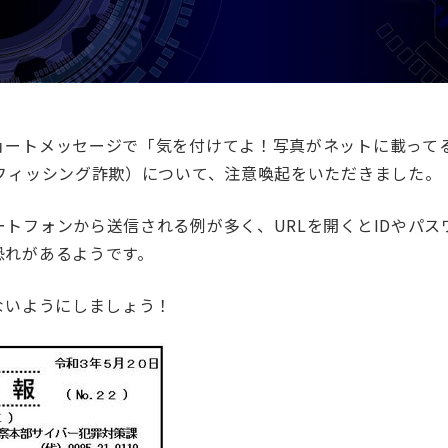
ョートメッセージで「気を付けてよ！写真がネットに載ってる
フィッシング詐欺）について、注意喚起をいただきました。
トフォンから送信される例が多く、URLを開くとIDやパ
恐れがあるようです。
ないようにしましょう！