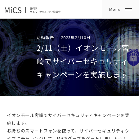
活動報告
2023年2月10日
2/11（土）イオンモール宮
崎でサイバーセキュリティ
キャンペーンを実施します
イオンモール宮崎でサイバーセキュリティキャンペーンを実
施します。
お持ちのスマートフォンを使って、サイバーセキュリティク
イズにチャレンジして、MiCSグッズをゲットしましょう！