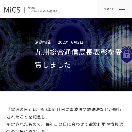
活動報告
2023年6月2日
九州総合通信局長表彰を受
賞しました
「電波の日」は1950年6月1日に電波法や放送法などが施行
されたことを記念し、
制定されたもので、毎年この日に合わせて電波利用や情報通
信の発展に貢献した