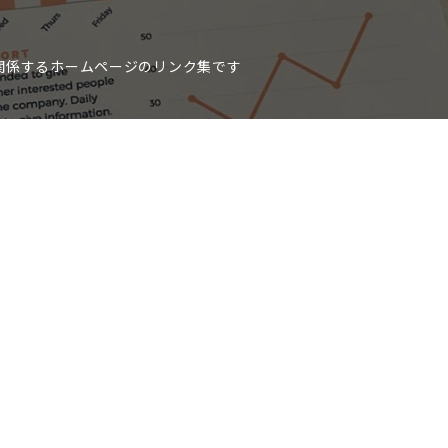
関係するホームページのリンク集です