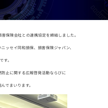
と損害保険会社との連携協定を締結しました。
いニッセイ同和損保、損害保険ジャパン、
です。
然防止に関する広報啓発活動ならびに
組んでまいります。