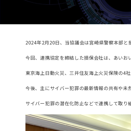
2024年2月20日、当協議会は宮崎県警察本部
今回、連携協定を締結した損保会社は、あいお
東京海上日動火災、三井住友海上火災保険の4社
今後、主にサイバー犯罪の最新情報の共有や未
サイバー犯罪の潜在化防止などで連携して取り