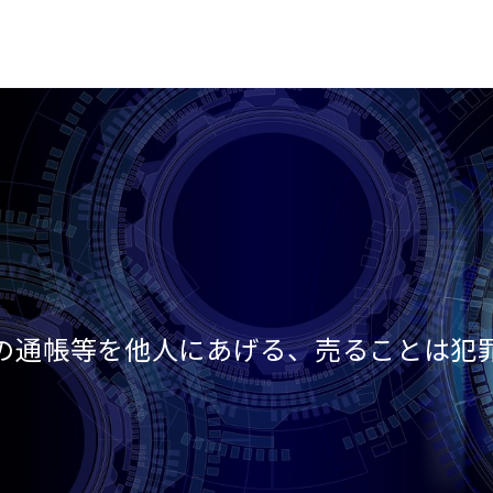
座の通帳等を他人にあげる、売ることは犯